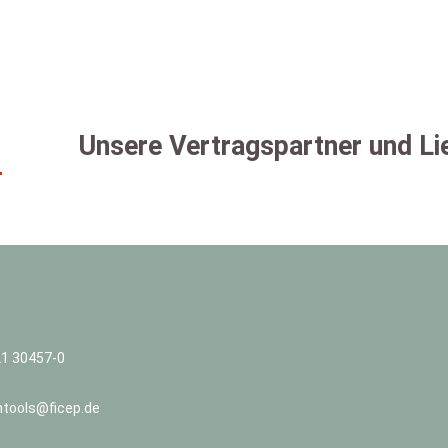
Unsere Vertragspartner und Li
21 30457-0
ntools@ficep.de