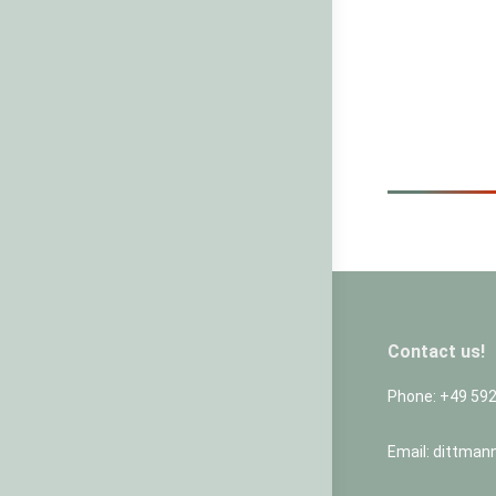
Contact us!
Phone: +49 59
Email: dittman